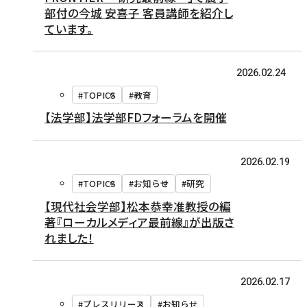
部付の今城 安喜子 客員講師を紹介し
ています。
2026.02.24
#TOPICS
#教育
【法学部】法学部FDフォーラムを開催
2026.02.19
#TOPICS
#お知らせ
#研究
【現代社会学部】松本恭幸准教授の編
著『ローカルメディア最前線』が出版さ
れました！
2026.02.17
#プレスリリース
#お知らせ