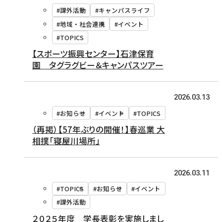
#課外活動
#キャンパスライフ
#地域・社会連携
#イベント
#TOPICS
【スポーツ振興センター】石津保育
園 タグラグビー＆キャンパスツアー
2026.03.13
#お知らせ
#イベント
#TOPICS
（再掲）【57年ぶりの開催！】春巡業 大
相撲「寝屋川場所」
2026.03.11
#TOPICS
#お知らせ
#イベント
#課外活動
２０２５年度 学長表彰を実施しまし