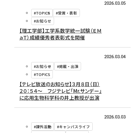
2026.03.05
#TOPICS
#受賞・表彰
#お知らせ
【理工学部】工学系数学統一試験（ＥＭ
ａＴ）成績優秀者表彰式を開催
2026.03.04
#お知らせ
#掲載・出演
#TOPICS
【テレビ放送のお知らせ】３月８日（日）
２０：５４～ フジテレビ「Mr.サンデー」
に応用生物科学科の井上教授が出演
2026.03.03
#課外活動
#キャンパスライフ