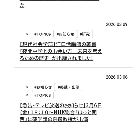
た
2026.03.09
#TOPICS
#お知らせ
#研究
【現代社会学部】江口怜講師の著書
『夜間中学との出会い方―未来を考え
るための歴史』が出版されました！
2026.03.06
#お知らせ
#掲載・出演
#TOPICS
【急告・テレビ放送のお知らせ】3月6日
（金）１８：１０～NHK総合「ほっと関
西」に薬学部の奈邉教授が出演