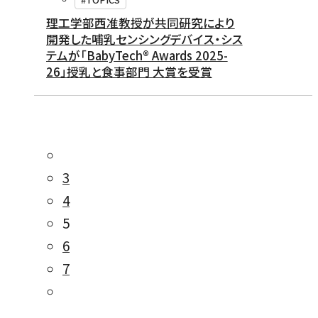
理工学部西准教授が共同研究により
開発した哺乳センシングデバイス・シス
テムが「BabyTech® Awards 2025-
26」授乳と食事部門 大賞を受賞
3
4
5
6
7