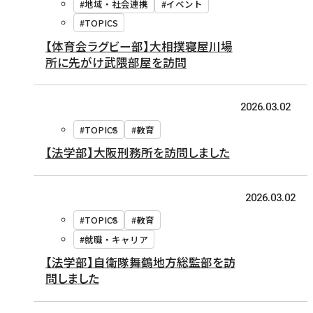
#地域・社会連携
#イベント
#TOPICS
【体育会ラグビー部】大相撲寝屋川場
所に先がけ武隈部屋を訪問
2026.03.02
#TOPICS
#教育
【法学部】大阪刑務所を訪問しました
2026.03.02
#TOPICS
#教育
#就職・キャリア
【法学部】自衛隊舞鶴地方総監部を訪
問しました