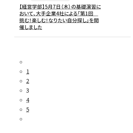
【経営学部】5月7日（木）の基礎演習に
おいて、大手企業4社による「第1回
挑む！楽しむ！なりたい自分探し」を開
催しました
1
2
3
4
5