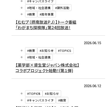
#キャンパスライフ
#地域・社会連携
#課外活動
#教育
#周年事業
【むむプ（摂南放送ＰＪ）】トーク番組
「わがまち探検隊」第24回放送！
2026.06.15
#教育
#お知らせ
#TOPICS
#地域・社会連携
【薬学部×資生堂ジャパン株式会社】
コラボプロジェクト始動！(第１弾)
2026.06.12
#TOPICS
#お知らせ
#キャンパスライフ
#教育