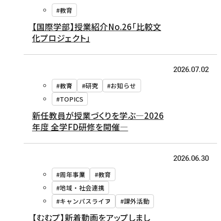
#教育
【国際学部】授業紹介No.26「比較文
化プロジェクト」
2026.07.02
#教育
#研究
#お知らせ
#TOPICS
新任教員が授業づくりを学ぶ―2026
年度 全学FD研修を開催―
2026.06.30
#周年事業
#教育
#地域・社会連携
#キャンパスライフ
#課外活動
【むむプ】新着動画をアップしまし