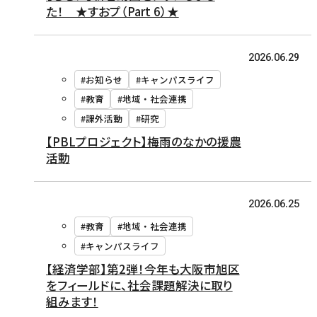
た！ ★すおプ（Part 6）★
2026.06.29
#お知らせ
#キャンパスライフ
#教育
#地域・社会連携
#課外活動
#研究
【PBLプロジェクト】梅雨のなかの援農
活動
2026.06.25
#教育
#地域・社会連携
#キャンパスライフ
【経済学部】第2弾！今年も大阪市旭区
をフィールドに、社会課題解決に取り
組みます！