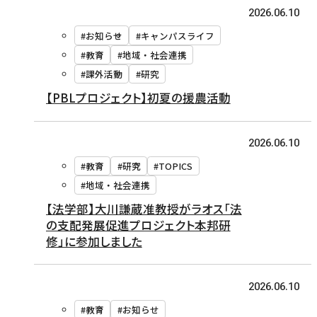
2026.06.10
#お知らせ
#キャンパスライフ
#教育
#地域・社会連携
#課外活動
#研究
【PBLプロジェクト】初夏の援農活動
2026.06.10
#教育
#研究
#TOPICS
#地域・社会連携
【法学部】大川謙蔵准教授がラオス「法
の支配発展促進プロジェクト本邦研
修」に参加しました
2026.06.10
#教育
#お知らせ