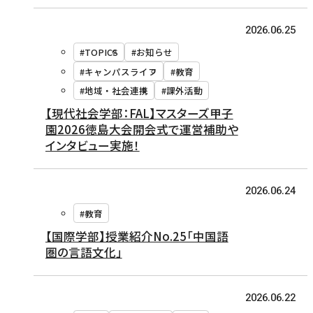
2026.06.25
#TOPICS
#お知らせ
#キャンパスライフ
#教育
#地域・社会連携
#課外活動
【現代社会学部：FAL】マスターズ甲子
園2026徳島大会開会式で運営補助や
インタビュー実施！
2026.06.24
#教育
【国際学部】授業紹介No.25「中国語
圏の言語文化」
2026.06.22