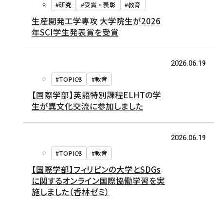
#研究
#受賞・表彰
#教育
生産開発工学専攻 大学院生が2026
年SCI学生発表賞を受賞
2026.06.19
#TOPICS
#教育
【国際学部】英語特別課程ELHTの学
生が異文化交流に参加しました
2026.06.19
#TOPICS
#教育
【国際学部】フィリピンの大学とSDGs
に関するオンライン国際協働学習を実
施しました（香林ゼミ）