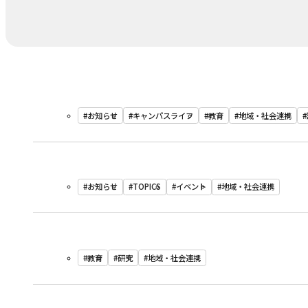
#お知らせ
#キャンパスライフ
#教育
#地域・社会連携
#お知らせ
#TOPICS
#イベント
#地域・社会連携
#教育
#研究
#地域・社会連携