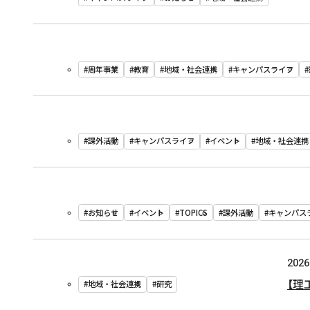
#周年事業
#教育
#地域・社会連携
#キャンパスライフ
#課外活動
#キャンパスライフ
#イベント
#地域・社会連携
#お知らせ
#イベント
#TOPICS
#課外活動
#キャンパス
2026
【理
#地域・社会連携
#研究