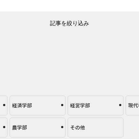
記事を絞り込み
経済学部
経営学部
現代
農学部
その他