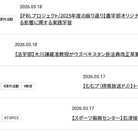
2026.03.18
【PBLプロジェクト/2025年度の振り返り】農学部オ
#課外活動
る影響に関する実践学習
2026.03.18
【法学部】大川謙蔵准教授がウズベキスタン民法典改正草
2026.03.17
【むむプ（摂南放送ＰＪ）】
#課外活動
#教育
2026.03.17
【スポーツ振興センター】石津
#TOPICS