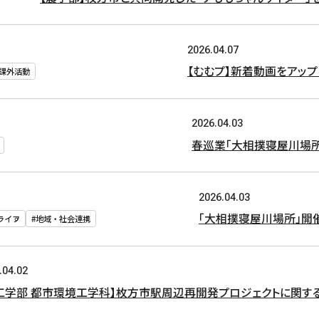
2026.04.07
【むむプ】新着動画をアップし
#課外活動
2026.04.03
春巡業「大相撲寝屋川場
2026.04.03
「大相撲寝屋川場所」開
ライフ
#地域・社会連携
.04.02
工学部 都市環境工学科】枚方市駅周辺再開発プロジェクトに関す