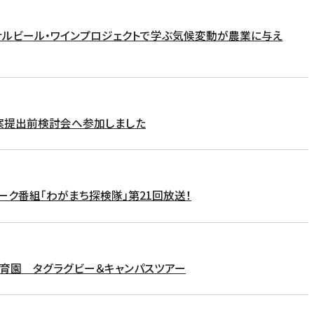
リジナルビール・ワインプロジェクトで学ぶ気候変動が農業に与え
案提出前検討会へ参加しました
トーク番組「わがまち探検隊」第21回放送！
保育園 タグラグビー＆キャンパスツアー