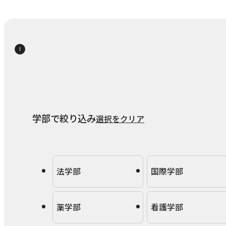
学部で絞り込み
選択をクリア
法学部
国際学部
薬学部
看護学部