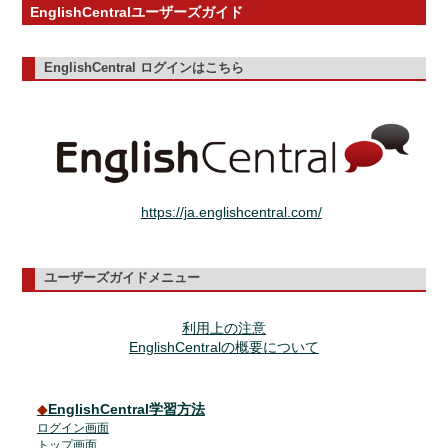
EnglishCentralユーザーズガイド
EnglishCentral ログインはこちら
https://ja.englishcentral.com/
ユーザーズガイドメニュー
利用上の注意
EnglishCentralの概要について
◆
EnglishCentral学習方法
ログイン画面
トップ画面