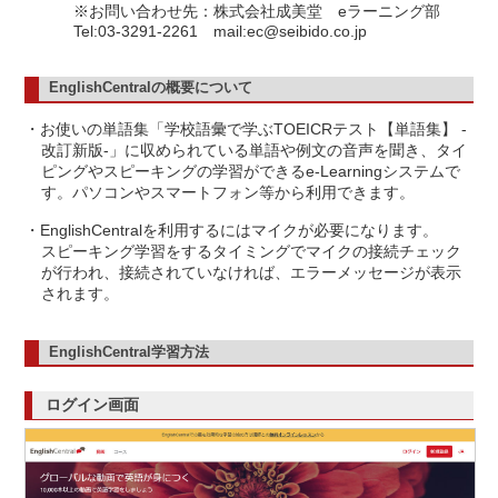
※お問い合わせ先：株式会社成美堂 eラーニング部
Tel:03-3291-2261 mail:ec@seibido.co.jp
EnglishCentralの概要について
・お使いの単語集「学校語彙で学ぶTOEICRテスト【単語集】 -
改訂新版-」に収められている単語や例文の音声を聞き、タイ
ピングやスピーキングの学習ができるe-Learningシステムで
す。パソコンやスマートフォン等から利用できます。
・EnglishCentralを利用するにはマイクが必要になります。
スピーキング学習をするタイミングでマイクの接続チェック
が行われ、接続されていなければ、エラーメッセージが表示
されます。
EnglishCentral学習方法
ログイン画面