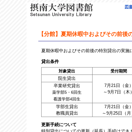
図
【分館】夏期休暇中およびその前後の特別
夏期休暇中およびその前後の特別貸出の実施
貸出条件
対象貸出
受付期間
院生貸出
7月21日（金
卒業研究貸出
～9月7日（木
薬学部5・6回生
看護学部4回生
学部生貸出
7月21日（金
教職員貸出
～9月25日（月
更新手続について
特別貸出についての更新（延長）手続はでき