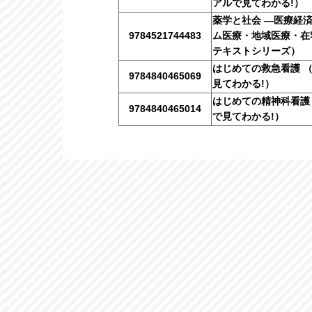
アルで見てわかる!）
薬学と社会 ―医療経
9784521744483
ム医療・地域医療・在
テキストシリーズ）
はじめての救急看護 
9784840465069
見てわかる!）
はじめての精神科看護
9784840465014
で見てわかる!）