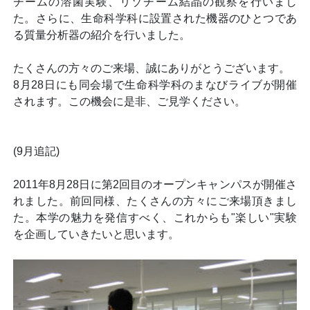
チームの溶菌実験、リゾチーム結晶の観察を行いまし
た。さらに、生命科学科に設置された機器のひとつであ
る質量分析器の紹介を行いました。
たくさんの方々のご来場、誠にありがとうございます。
8月28日にも同会場で生命科学科のまなびライブが開催
されます。この機会に是非、ご見学ください。
(9月追記)
2011年8月28日に第2回目のオープンキャンパスが開催さ
れました。前回同様、たくさんの方々にご来場頂きまし
た。本学の魅力を発信すべく、これからも"楽しい"実験
を企画していきたいと思います。