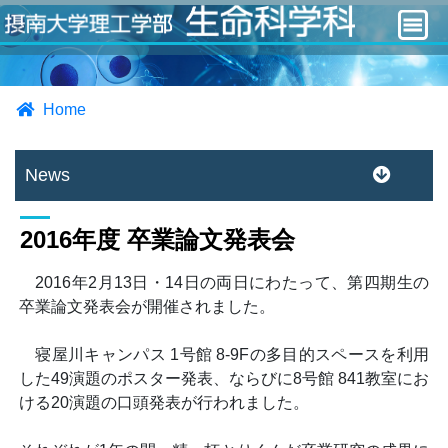
Home
News
2016年度 卒業論文発表会
2016年2月13日・14日の両日にわたって、第四期生の
卒業論文発表会が開催されました。
寝屋川キャンパス 1号館 8-9Fの多目的スペースを利用
した49演題のポスター発表、ならびに8号館 841教室にお
ける20演題の口頭発表が行われました。