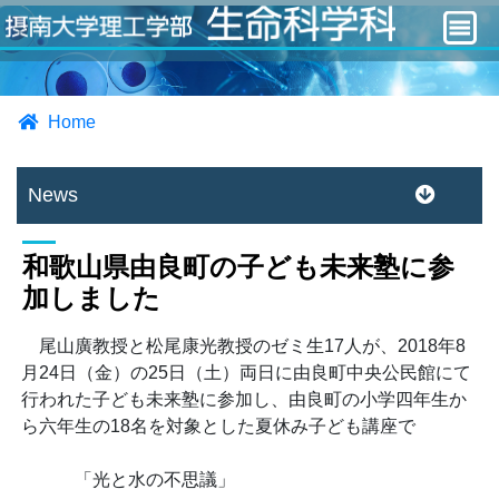
Home
News
和歌山県由良町の子ども未来塾に参
加しました
尾山廣教授と松尾康光教授のゼミ生17人が、2018年8
月24日（金）の25日（土）両日に由良町中央公民館にて
行われた子ども未来塾に参加し、由良町の小学四年生か
ら六年生の18名を対象とした夏休み子ども講座で
「光と水の不思議」