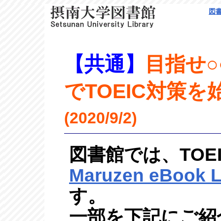
図
【共通】
目指せ○
でTOEIC対策
(2020/9/2)
図書館では、TOE
Maruzen eBook L
す。
一部を下記にご紹