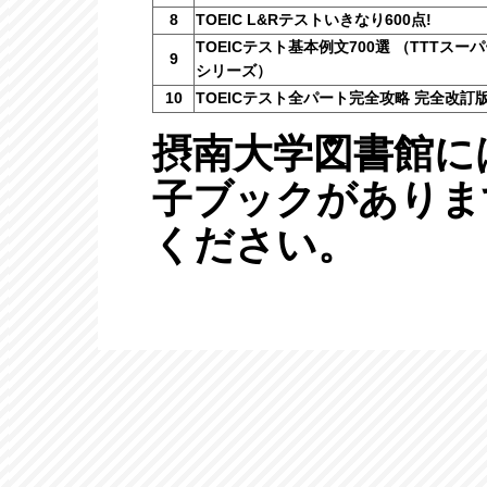
8
TOEIC L&Rテストいきなり600点!
TOEICテスト基本例文700選 （TTTスー
9
シリーズ）
10
TOEICテスト全パート完全攻略 完全改訂
摂南大学図書館に
子ブックがありま
ください。