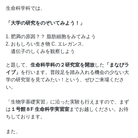
生命科学科では、
「大学の研究をのぞいてみよう！」
肥満の原因？？ 脂肪細胞をみてみよう
おもしろい生き物 C. エレガンス.
遺伝子のしくみを観察しよう
と題して、
生命科学科の２研究室を開放
した
「まなびラ
イブ」
を行います。普段足を踏み入れる機会の少ない大
学の研究室を見てみたい！という、ぜひご来場くださ
い。
「生物学基礎実習」に沿った実験も行えますので、まず
は
１号館８F 生命科学実習室
までお越しください。お待
ちしております。
また、