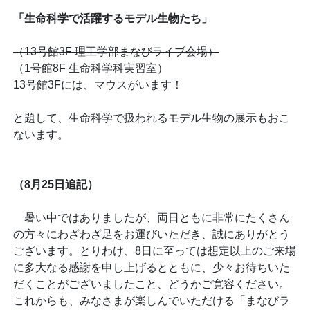
「生命科学で活躍するモデル生物たち」
（13号館3F 理工学部まなびライブ会場）
（1号館8F 生命科学科実習室）
13号館3Fには、マウスがいます！
と題して、生命科学で扱われるモデル生物の展示もおこ
ないます。
（8月25日追記）
暑い中ではありましたが、両日ともに非常にたくさん
の方々にわざわざ足をお運びいただき、誠にありがとう
ございます。とりわけ、8日に至っては想定以上のご来場
に多大なる感謝を申し上げるとともに、少々お待ちいた
だくことがございましたこと、どうかご寛容ください。
これからも、みなさまが楽しんでいただける「まなびラ