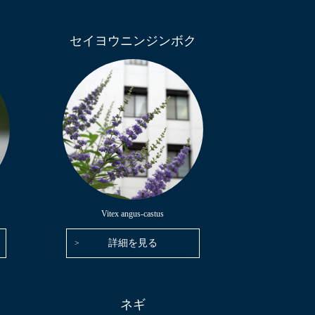
セイヨウニンジンボク
Vitex angus-castus
詳細を見る
ネギ