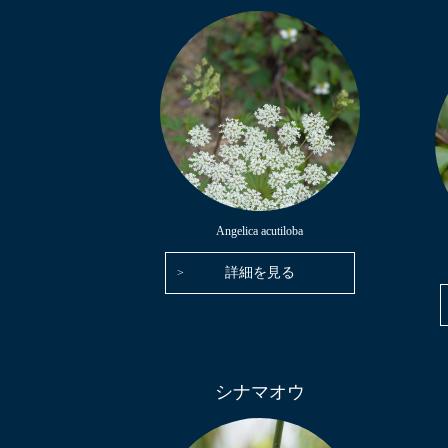
Angelica acutiloba
詳細を見る
シナマオウ