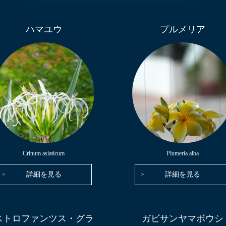
ハマユウ
プルメリア
Crinum asiaticum
Plumeria alba
詳細を見る
詳細を見る
ストロファンツス・グラ
ガビサンヤマボウシ