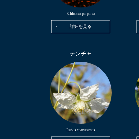
Echinacea purpurea
詳細を見る
テンチャ
Rubus suavissimus