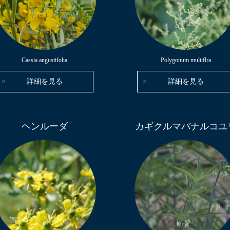
Cassia angustifolia
Polygonum multiflra
詳細を見る
詳細を見る
ヘンルーダ
カギクルマバナルコユ