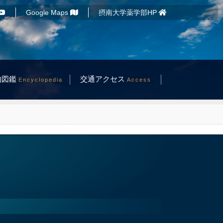
Google Maps
摂南大学薬学部HP
物図鑑
交通アクセス
Encyclopedia
Access