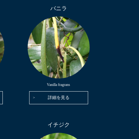
バニラ
Vanilla fragrans
詳細を見る
イチジク