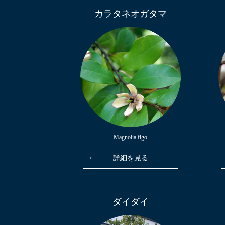
カラタネオガタマ
Magnolia figo
詳細を見る
ダイダイ