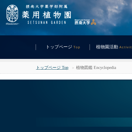
トップページ
植物園活動
Top
Activi
トップページ Top
植物図鑑 Encyclopedia