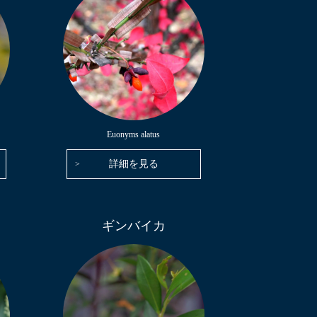
Euonyms alatus
詳細を見る
ギンバイカ