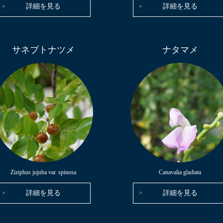
詳細を見る
詳細を見る
サネブトナツメ
ナタマメ
Ziziphus jujuba var. spinosa
Canavalia gladiata
詳細を見る
詳細を見る