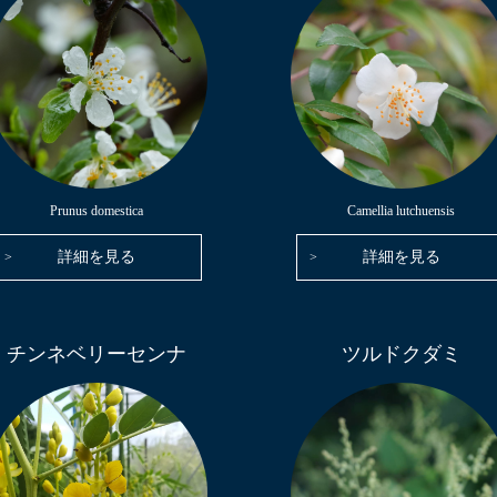
Prunus domestica
Camellia lutchuensis
詳細を見る
詳細を見る
チンネベリーセンナ
ツルドクダミ