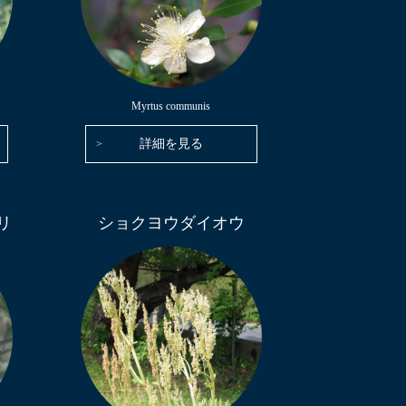
Myrtus communis
詳細を見る
リ
ショクヨウダイオウ