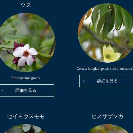
ツス
Cornus hongkongensis subsp. melanotr
Strophanthus gratus
詳細を見る
詳細を見る
セイヨウスモモ
ヒメサザンカ