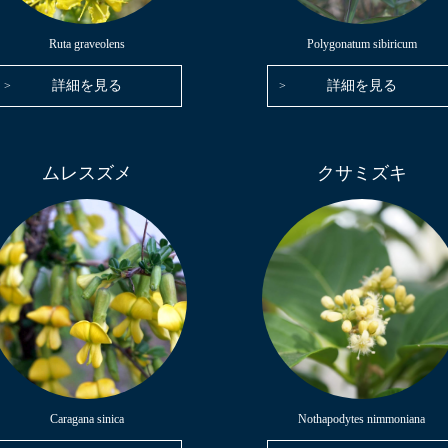
Ruta graveolens
Polygonatum sibiricum
詳細を見る
詳細を見る
ムレスズメ
クサミズキ
Caragana sinica
Nothapodytes nimmoniana