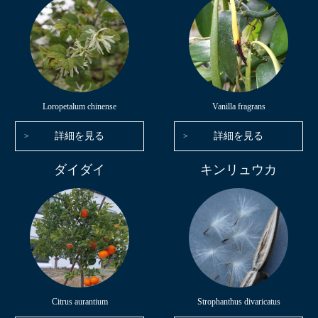
Loropetalum chinense
Vanilla fragrans
詳細を見る
詳細を見る
ダイダイ
キンリュウカ
Citrus aurantium
Strophanthus divaricatus