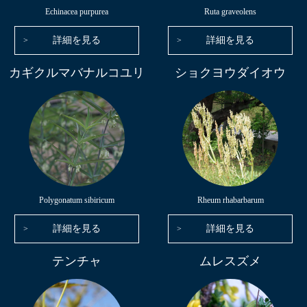
Echinacea purpurea
Ruta graveolens
詳細を見る
詳細を見る
カギクルマバナルコユリ
ショクヨウダイオウ
Polygonatum sibiricum
Rheum rhabarbarum
詳細を見る
詳細を見る
テンチャ
ムレスズメ