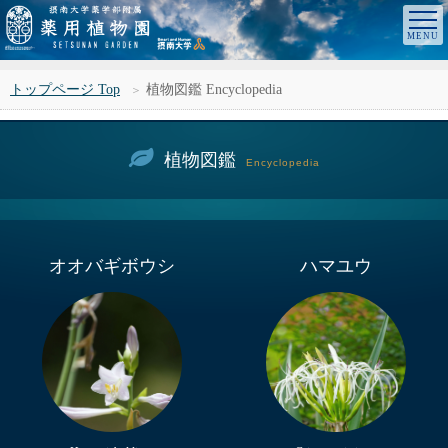
トップページ Top
植物図鑑 Encyclopedia
植物図鑑
Encyclopedia
オオバギボウシ
ハマユウ