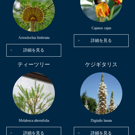
Cajanus cajan
Aristolochia fimbriata
詳細を見る
詳細を見る
ティーツリー
ケジギタリス
Melaleuca alternifolia
Digitalis lanata
詳細を見る
詳細を見る