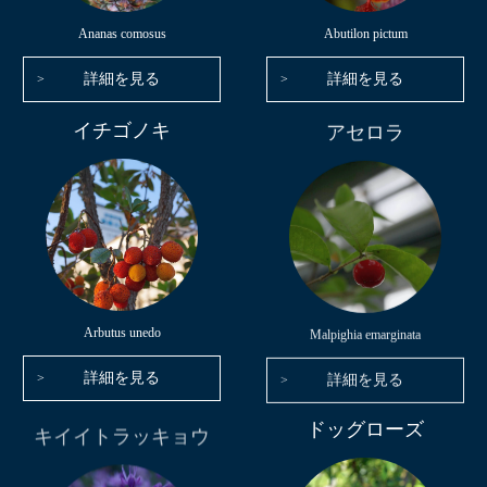
Ananas comosus
Abutilon pictum
詳細を見る
詳細を見る
イチゴノキ
アセロラ
Arbutus unedo
Malpighia emarginata
詳細を見る
詳細を見る
キイイトラッキョウ
ドッグローズ