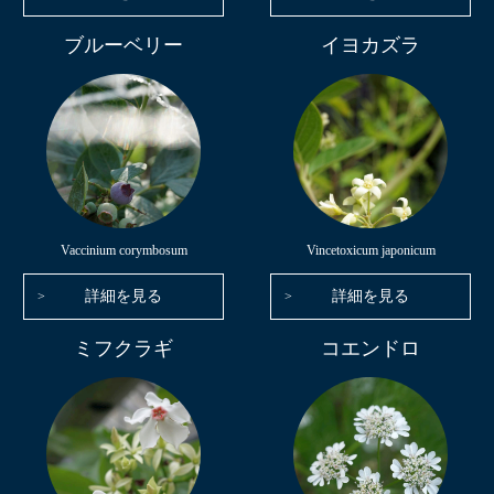
ブルーベリー
イヨカズラ
Vaccinium corymbosum
Vincetoxicum japonicum
詳細を見る
詳細を見る
ミフクラギ
コエンドロ