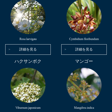
Rosa laevigata
Cymbidium floribundum
詳細を見る
詳細を見る
ハクサンボク
マンゴー
Viburnum japonicum
Mangifera indica