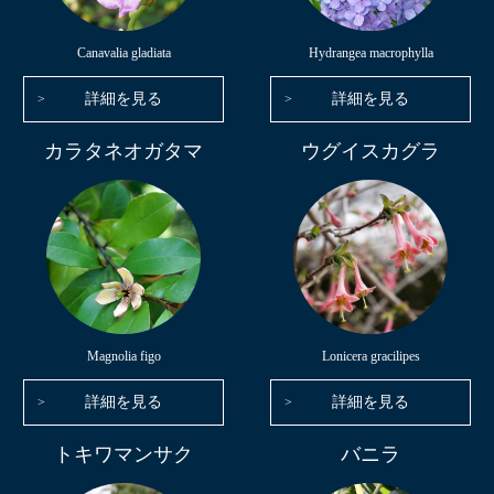
Canavalia gladiata
Hydrangea macrophylla
詳細を見る
詳細を見る
カラタネオガタマ
ウグイスカグラ
Magnolia figo
Lonicera gracilipes
詳細を見る
詳細を見る
トキワマンサク
バニラ