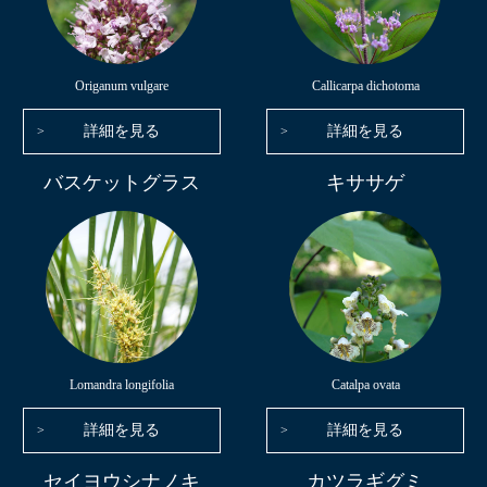
Origanum vulgare
Callicarpa dichotoma
詳細を見る
詳細を見る
バスケットグラス
キササゲ
Lomandra longifolia
Catalpa ovata
詳細を見る
詳細を見る
セイヨウシナノキ
カツラギグミ