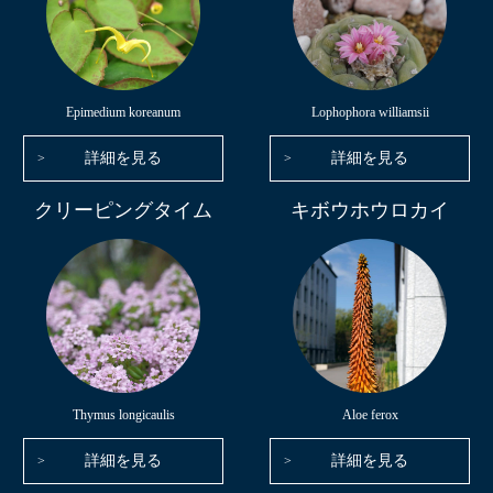
Epimedium koreanum
Lophophora williamsii
詳細を見る
詳細を見る
クリーピングタイム
キボウホウロカイ
Thymus longicaulis
Aloe ferox
詳細を見る
詳細を見る