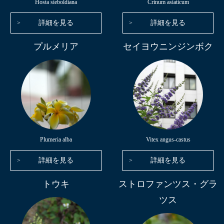
Hosta sieboldiana
Crinum asiaticum
詳細を見る
詳細を見る
プルメリア
セイヨウニンジンボク
Plumeria alba
Vitex angus-castus
詳細を見る
詳細を見る
トウキ
ストロファンツス・グラ
ツス