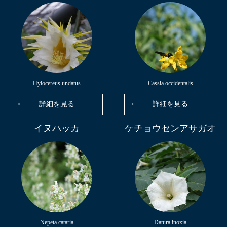
Hylocereus undatus
Cassia occidentalis
詳細を見る
詳細を見る
イヌハッカ
ケチョウセンアサガオ
Nepeta cataria
Datura inoxia