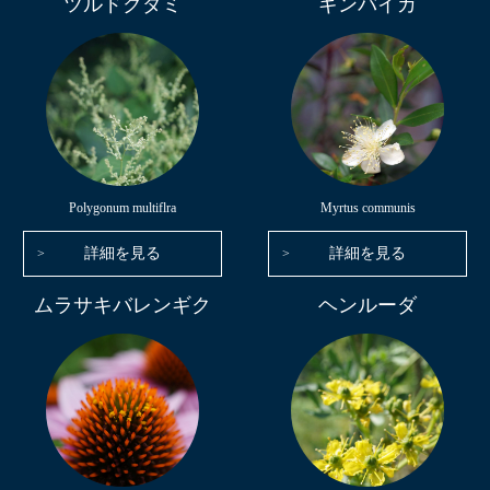
ツルドクダミ
ギンバイカ
Polygonum multiflra
Myrtus communis
詳細を見る
詳細を見る
ムラサキバレンギク
ヘンルーダ