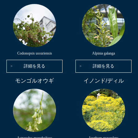
Codonopsis ussuriensis
Alpinia galanga
詳細を見る
詳細を見る
モンゴルオウギ
イノンド/ディル