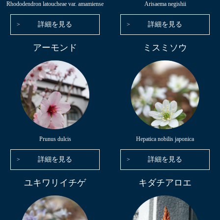
Rhododendron latoucheae var. amamiense
Arisaema negishii
詳細を見る
詳細を見る
アーモンド
ミスミソウ
Prunus dulcis
Hepatica nobilis japonica
詳細を見る
詳細を見る
ユキワリイチゲ
キダチアロエ