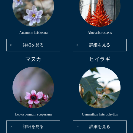
Anemone keiskeana
Aloe arborescens
詳細を見る
詳細を見る
マヌカ
ヒイラギ
Leptospermum scoparium
Osmanthus heterophyllus
詳細を見る
詳細を見る