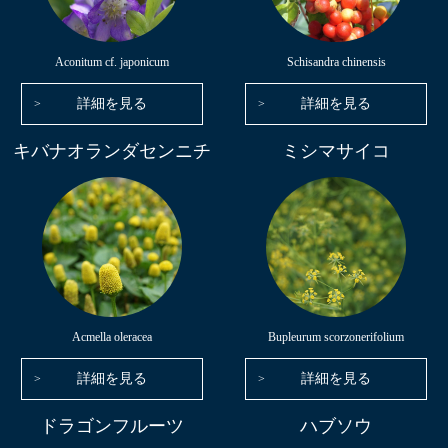
Aconitum cf. japonicum
Schisandra chinensis
詳細を見る
詳細を見る
キバナオランダセンニチ
ミシマサイコ
Acmella oleracea
Bupleurum scorzonerifolium
詳細を見る
詳細を見る
ドラゴンフルーツ
ハブソウ