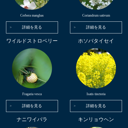
Cerbera manghas
Coriandrum sativum
詳細を見る
詳細を見る
ワイルドストロベリー
ホソバタイセイ
Fragaria vesca
Isatis tinctoria
詳細を見る
詳細を見る
ナニワイバラ
キンリョウヘン