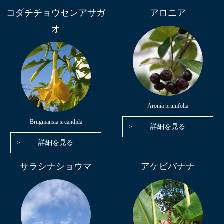
コダチチョウセンアサガ
アロニア
オ
Aronia prunifolia
Brugmansia x candida
詳細を見る
詳細を見る
サラシナショウマ
アケビバナナ