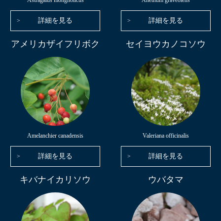
Astragalus mongholicus
Anethum graveolens
詳細を見る
詳細を見る
アメリカザイフリボク
セイヨウカノコソウ
Amelanchier canadensis
Valeriana officinalis
詳細を見る
詳細を見る
キバナイカリソウ
ウバタマ