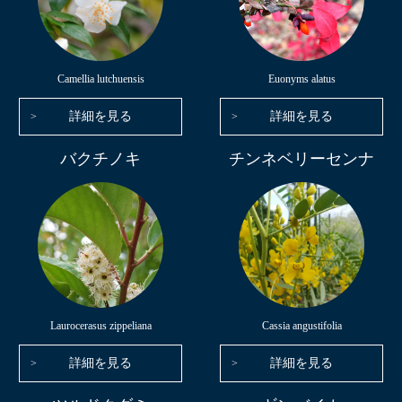
Camellia lutchuensis
Euonyms alatus
詳細を見る
詳細を見る
バクチノキ
チンネベリーセンナ
Laurocerasus zippeliana
Cassia angustifolia
詳細を見る
詳細を見る