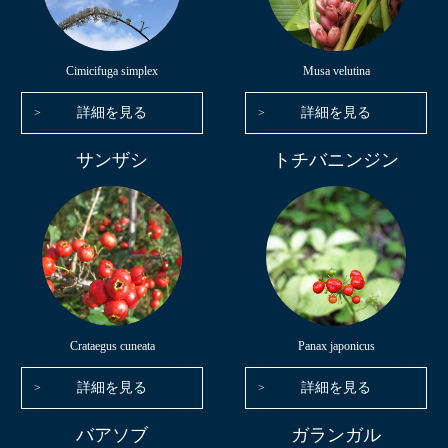
Cimicifuga simplex
Musa velutina
詳細を見る
詳細を見る
サンザシ
トチバニンジン
Crataegus cuneata
Panax japonicus
詳細を見る
詳細を見る
バアソブ
ガランガル