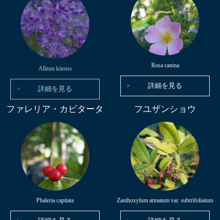
Allium kiiense
Rosa canina
詳細を見る
詳細を見る
ファレリア・カピタータ
フユザンショウ
Phaleria capitata
Zanthoxylum armatum var. subtrifoliatum