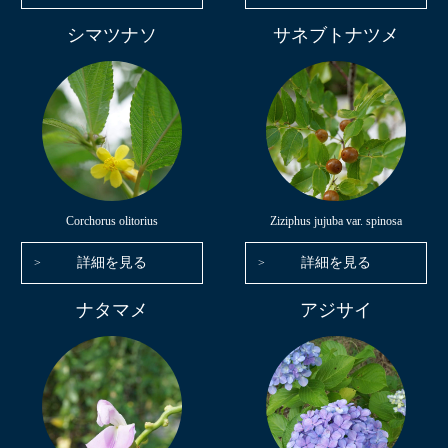
シマツナソ
サネブトナツメ
Corchorus olitorius
Ziziphus jujuba var. spinosa
詳細を見る
詳細を見る
ナタマメ
アジサイ