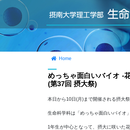
Home
めっちゃ面白いバイオ -
(第37回 摂大祭)
本日から10日(月)まで開催される摂大
生命科学科は「めっちゃ面白いバイオ
1年生が中心となって、摂大に咲いた花