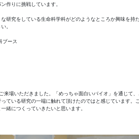
パン作りに挑戦しています。
うな研究をしている生命科学科がどのようなところか興味を持
さい。
科ブース
にご来場いただきました。「めっちゃ面白いバイオ」を通じて、
行っている研究の一端に触れて頂けたのではと感じています。
と一緒につくっていきたいと思います。