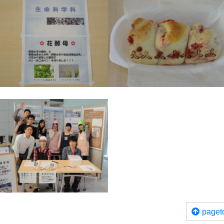
paget