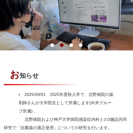
お
知らせ
2025/09/01 2025年度秋入学で、北野病院の薬
剤師さんが大学院生として所属します(向井グルー
プ所属) 。
北野病院および神戸大学病院感染症内科との3施設共同
研究で「抗菌薬の適正使用」についての研究を行います。