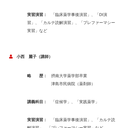
実習演習：
「臨床薬学事後演習」、「DI演
習」、「カルテ読解演習」、「プレファーマシー
実習」など
小西 麗子（講師）
略 歴：
摂南大学薬学部卒業
津島市民病院（薬剤師）
講義科目：
「症候学」、「実践薬学」
実習演習：
「臨床薬学事後演習」、「カルテ読
解演習」、「プレファーマシー実習」など