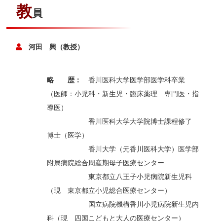
教
員
河田 興（教授）
略 歴：
香川医科大学医学部医学科卒業
（医師：小児科・新生児・臨床薬理 専門医・指
導医）
香川医科大学大学院博士課程修了
博士（医学）
香川大学（元香川医科大学）医学部
附属病院総合周産期母子医療センター
東京都立八王子小児病院新生児科
（現 東京都立小児総合医療センター）
国立病院機構香川小児病院新生児内
科（現 四国こどもと大人の医療センター）