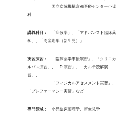
国立病院機構京都医療センター小児
科
講義科目：
「症候学」、「アドバンスト臨床薬
学」、「周産期学（新生児）」
実習演習：
「臨床薬学事後演習」、「クリニカ
ルパス演習」、「DI演習」、「カルテ読解演
習」、
「フィジカルアセスメント実習」、
「プレファーマシー実習」など
専門領域：
小児臨床薬理学、新生児学