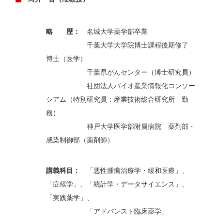
略 歴：
名城大学薬学部卒業
千葉大学大学院博士課程後期修了
博士（医学）
千葉県がんセンター（博士研究員）
社団法人バイオ産業情報化コンソー
シアム（特別研究員：産業技術総合研究所 勤
務）
神戸大学医学部附属病院 薬剤部・
感染制御部（薬剤師）
講義科目：
「悪性腫瘍治療学・緩和医療」、
「症候学」、「統計学・データサイエンス」、
「実践薬学」、
「アドバンスト臨床薬学」