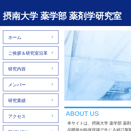
摂南大学 薬学部 薬剤学研究室
ホーム
ご挨拶＆研究室沿革
研究内容
メンバー
研究業績
ABOUT US
アクセス
本サイトは、摂南大学 薬学部 薬
品開発や臨床現場で生じる経口製