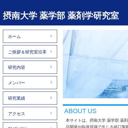
摂南大学 薬学部 薬剤学研究室
ホーム
ご挨拶＆研究室沿革
研究内容
メンバー
研究業績
ABOUT US
アクセス
本サイトは、摂南大学 薬学部 薬
品開発や臨床現場で生じる経口製