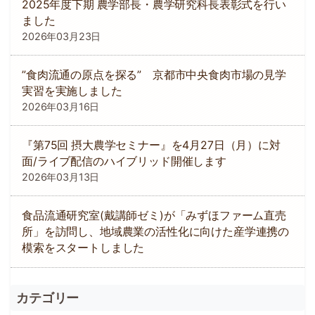
2025年度下期 農学部長・農学研究科長表彰式を行い
ました
2026年03月23日
”食肉流通の原点を探る” 京都市中央食肉市場の見学
実習を実施しました
2026年03月16日
『第75回 摂大農学セミナー』を4月27日（月）に対
面/ライブ配信のハイブリッド開催します
2026年03月13日
食品流通研究室(戴講師ゼミ)が「みずほファーム直売
所」を訪問し、地域農業の活性化に向けた産学連携の
模索をスタートしました
カテゴリー