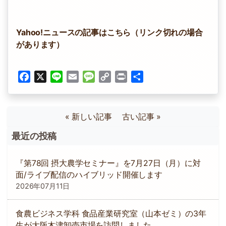
Yahoo!ニュースの記事はこちら（リンク切れの場合
があります）
Facebook
X
Line
Email
Message
Copy
Print
共
Link
有
« 新しい記事
古い記事 »
最近の投稿
『第78回 摂大農学セミナー』を7月27日（月）に対
面/ライブ配信のハイブリッド開催します
2026年07月11日
食農ビジネス学科 食品産業研究室（山本ゼミ）の3年
生が大阪木津卸売市場を訪問しました