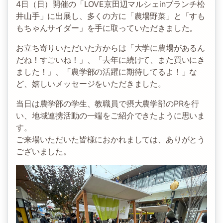
4日（日）開催の「LOVE京田辺マルシェinブランチ松
井山手」に出展し、多くの方に「農場野菜」と「すも
もちゃんサイダー」を手に取っていただきました。
お立ち寄りいただいた方からは「大学に農場があるん
だね！すごいね！」、「去年に続けて、また買いにき
ました！」、「農学部の活躍に期待してるよ！」な
ど、嬉しいメッセージをいただきました。
当日は農学部の学生、教職員で摂大農学部のPRを行
い、地域連携活動の一端をご紹介できたように思いま
す。
ご来場いただいた皆様におかれましては、ありがとう
ございました。