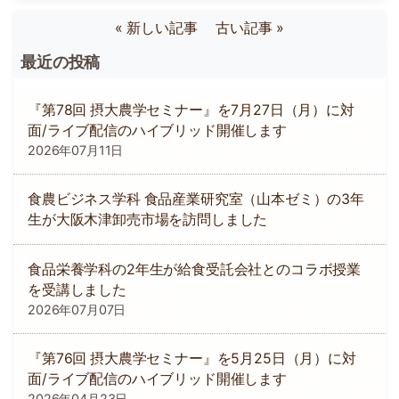
« 新しい記事
古い記事 »
最近の投稿
『第78回 摂大農学セミナー』を7月27日（月）に対
面/ライブ配信のハイブリッド開催します
2026年07月11日
食農ビジネス学科 食品産業研究室（山本ゼミ）の3年
生が大阪木津卸売市場を訪問しました
食品栄養学科の2年生が給食受託会社とのコラボ授業
を受講しました
2026年07月07日
『第76回 摂大農学セミナー』を5月25日（月）に対
面/ライブ配信のハイブリッド開催します
2026年04月23日