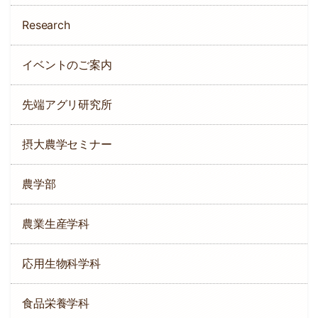
Research
イベントのご案内
先端アグリ研究所
摂大農学セミナー
農学部
農業生産学科
応用生物科学科
食品栄養学科