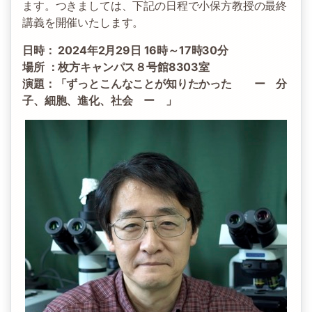
ます。つきましては、下記の日程で小保方教授の最終
講義を開催いたします。
日時： 2024年2月29日 16時～17時30分
場所 ：枚方キャンパス８号館8303室
演題：「ずっとこんなことが知りたかった ー 分
子、細胞、進化、社会 ー 」