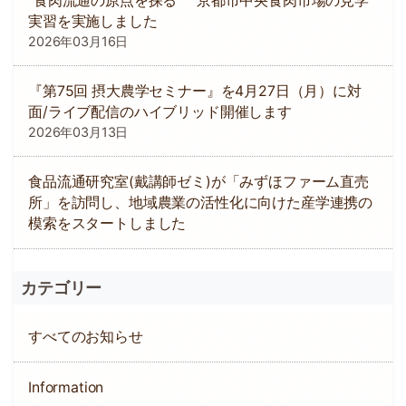
”食肉流通の原点を探る” 京都市中央食肉市場の見学
実習を実施しました
2026年03月16日
『第75回 摂大農学セミナー』を4月27日（月）に対
面/ライブ配信のハイブリッド開催します
2026年03月13日
食品流通研究室(戴講師ゼミ)が「みずほファーム直売
所」を訪問し、地域農業の活性化に向けた産学連携の
模索をスタートしました
カテゴリー
すべてのお知らせ
Information