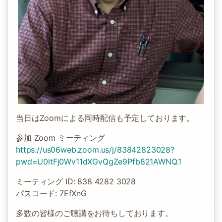
当日はZoomによる同時配信も予定しております。
参加 Zoom ミーティング
https://us06web.zoom.us/j/83842823028?
pwd=U0ltFj0Wv11dXGvQgZe9Pfb821AWNQ.1
ミーティング ID: 838 4282 3028
パスコード: 7EfXnG
多数の皆様のご聴講をお待ちしております。