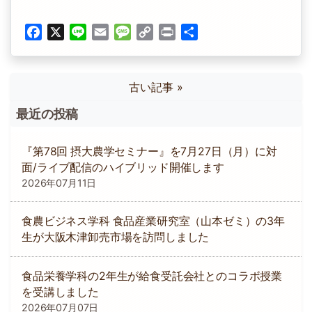
Facebook
X
Line
Email
Message
Copy
Print
共
Link
有
古い記事 »
最近の投稿
『第78回 摂大農学セミナー』を7月27日（月）に対
面/ライブ配信のハイブリッド開催します
2026年07月11日
食農ビジネス学科 食品産業研究室（山本ゼミ）の3年
生が大阪木津卸売市場を訪問しました
食品栄養学科の2年生が給食受託会社とのコラボ授業
を受講しました
2026年07月07日