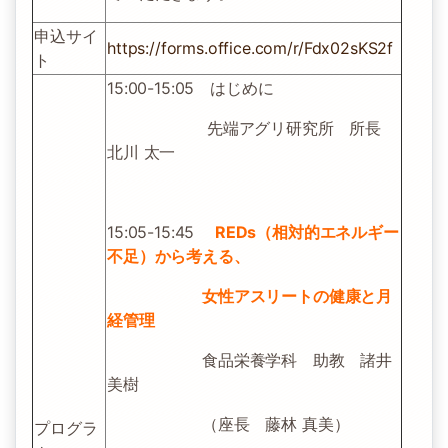
申込サイ
https://forms.office.com/r/Fdx02sKS2f
ト
15:00-15:05 はじめに
先端アグリ研究所 所長
北川 太一
15:05-15:45
REDs（相対的エネルギー
不足）から考える、
女性アスリートの健康と月
経管理
食品栄養学科 助教 諸井
美樹
（座長 藤林 真美）
プログラ