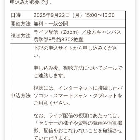
申込みが必要です。
日時
2025年9月22日（月）15:00〜16:30
開催方法
無料・一般公開
ライブ配信（Zoom）／枚方キャンパス
視聴方法
農学部8号館8303教室
下記の申込サイトから申し込みくださ
い。
申し込み後、視聴方法についてメールで
ご連絡します。
視聴には、インターネットに接続したパ
申込方法
ソコン・スマートフォン・タブレットを
ご用意ください。
なお、ライブ配信の視聴にあたっては、
「セミナーの様子や資料の録画や写真撮
影、配信をおこなわないことを確認させ
ていただきます。