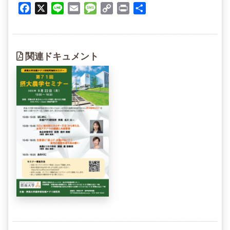
Facebook
X
Line
Email
Message
Copy
Print
共
Link
有
関連ドキュメント