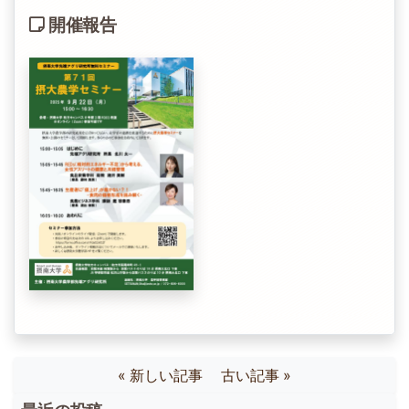
開催報告
« 新しい記事
古い記事 »