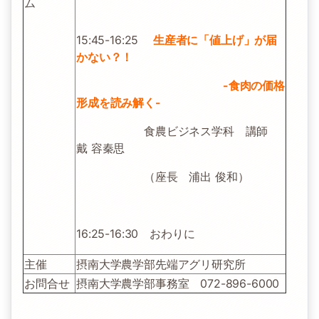
ム
15:45-16:25
生産者に「値上げ」が届
かない？！
-食肉の価格
形成を読み解く-
食農ビジネス学科 講師
戴 容秦思
（座長 浦出 俊和）
16:25-16:30 おわりに
主催
摂南大学農学部先端アグリ研究所
お問合せ
摂南大学農学部事務室 072-896-6000