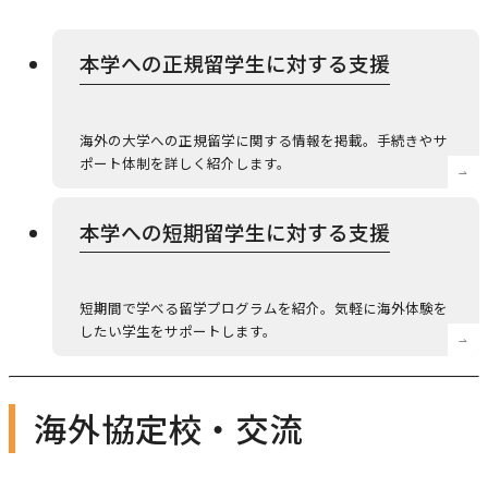
農学研究科
本学への正規留学生に対する支援
教員紹介
教学関連
海外の大学への正規留学に関する情報を掲載。手続きやサ
ポート体制を詳しく紹介します。
全学教育機構
本学への短期留学生に対する支援
短期間で学べる留学プログラムを紹介。気軽に海外体験を
したい学生をサポートします。
海外協定校・交流