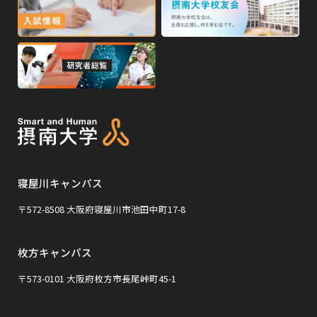
外
外
イ
ン
ン
部
部
ド
ド
サ
サ
ウ
ウ
外
で
で
イ
イ
部
開
開
ト
ト
き
き
サ
ま
ま
を
を
イ
す
す
別
別
ト
ウ
ウ
を
イ
イ
寝屋川キャンパス
別
ン
ン
ウ
〒572-8508 大阪府寝屋川市池田中町17-8
ド
ド
イ
ウ
ウ
枚方キャンパス
ン
で
で
ド
〒573-0101 大阪府枚方市長尾峠町45-1
開
開
ウ