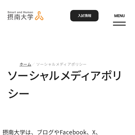
入試情報
MENU
お問い合わせ
資料請求
アクセス
Language
検索
ホーム
ソーシャルメディアポリシー
ホーム
ソーシャルメディアポリ
シー
大学概要
大学概要トップ
学部・大学院
大学紹介
学びの特色
学部・大学院トップ
摂南大学は、ブログやFacebook、X、