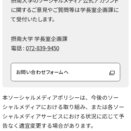
摂南大学のソーシャルメディア公式アカウント
に関するご意見やご質問等は学長室企画課に
て受付いたします。
摂南大学 学長室企画課
電話 :
072-839-9450
お問い合わせフォームへ
外
部
サ
本ソーシャルメディアポリシーは、今後のソー
イ
シャルメディアにおける取り組み、または各ソー
ト
シャルメディアサービスにおける状況に応じて予
を
告なく適宜変更する場合があります。
別