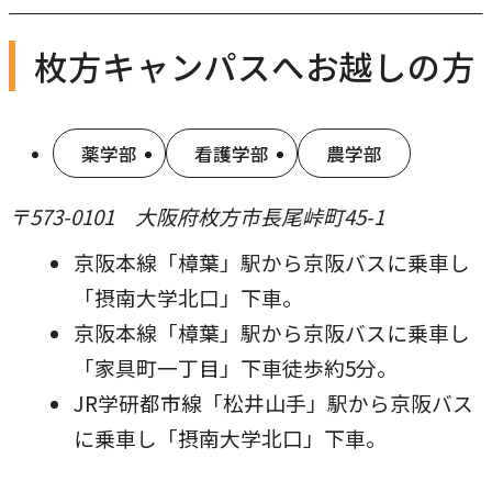
枚方キャンパスへお越しの方
薬学部
看護学部
農学部
〒573-0101 大阪府枚方市長尾峠町45-1
京阪本線「樟葉」駅から京阪バスに乗車し
「摂南大学北口」下車。
京阪本線「樟葉」駅から京阪バスに乗車し
「家具町一丁目」下車徒歩約5分。
JR学研都市線「松井山手」駅から京阪バス
に乗車し「摂南大学北口」下車。