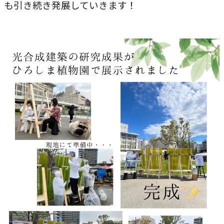
も引き続き発展していきます！
農学研究科
教員紹介
教学関連
全学教育機構