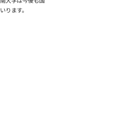
摂南大学は今後も国
いります。