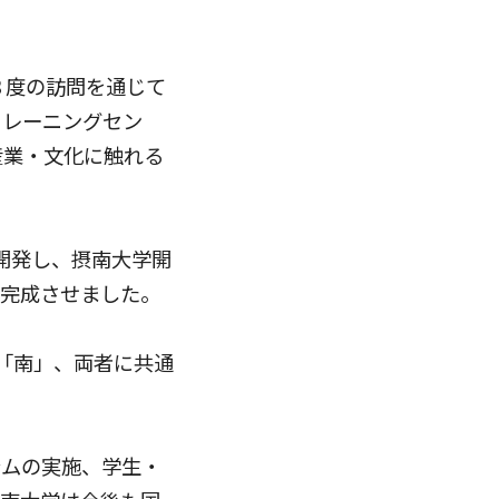
３度の訪問を通じて
トレーニングセン
産業・文化に触れる
同開発し、摂南大学開
に完成させました。
の「南」、両者に共通
ラムの実施、学生・