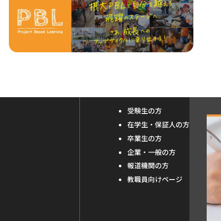
受験生の方
外
在学生・保証人の方
部
卒業生の方
サ
企業・一般の方
報道機関の方
イ
教職員向けページ
ト
を
別