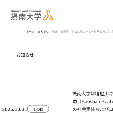
ホーム
お知らせ
中国・雲南省 保山比頓コーヒー有限公司と包
お知らせ
摂南大学は寝屋川キ
司（Baoshan Be
2025.10.31
の社会実装および
その他