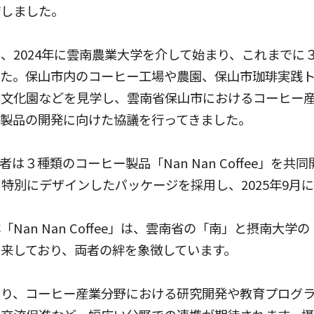
結しました。
、2024年に雲南農業大学を介して始まり、これまでに
した。保山市内のコーヒー工場や農園、保山市珈琲実践
業文化園などを見学し、雲南省保山市におけるコーヒー
ー製品の開発に向けた協議を行ってきました。
は３種類のコーヒー製品「Nan Nan Coffee」を共
て特別にデザインしたパッケージを採用し、2025年9月
Nan Nan Coffee」は、雲南省の「南」と摂南大学
来しており、両者の絆を象徴しています。
より、コーヒー産業分野における研究開発や教育プログ