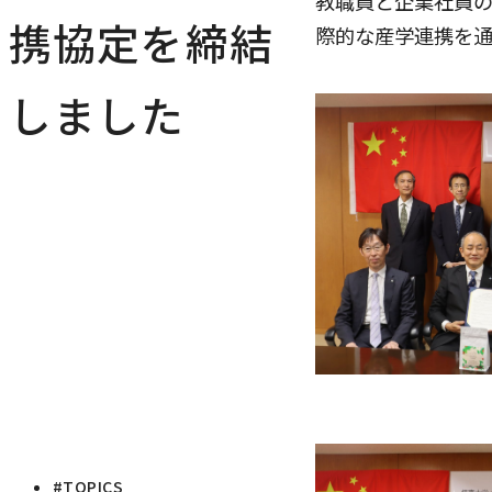
教職員と企業社員
携協定を締結
際的な産学連携を通
しました
#TOPICS