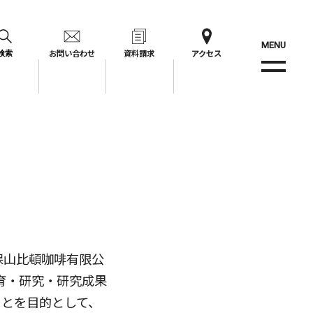
MENU
お問い合わせ
資料請求
アクセス
検索
保山比頓咖啡有限公
り、教育・研究・研究成果
ことを目的として、