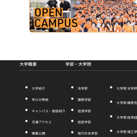
部
サ
イ
ト
を
別
大学概要
学部・大学院
ウ
イ
ン
大学紹介
法学部
大学院 法学
ド
学びの特色
国際学部
ウ
大学院 国際
キャンパス・施設紹介
経済学部
で
大学院 経済
開
交通アクセス
経営学部
き
大学院 理工
情報公開
現代社会学部