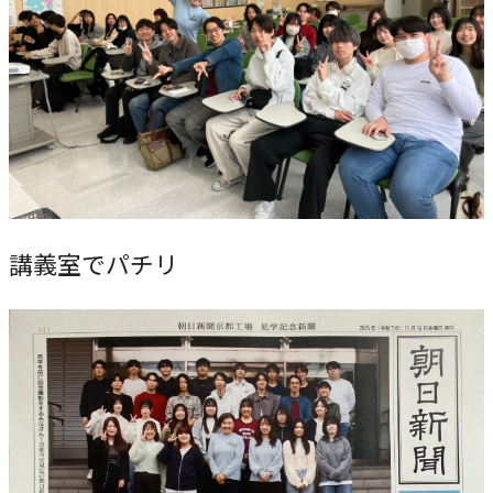
講義室でパチリ