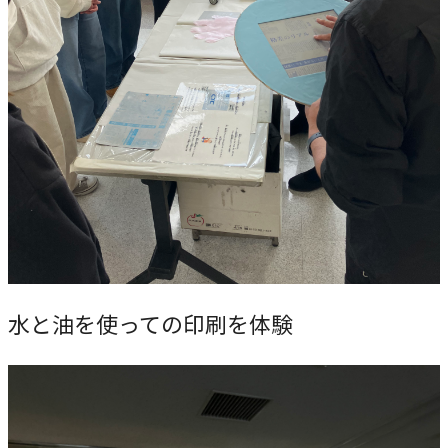
農学研究科
教員紹介
教学関連
全学教育機構
水と油を使っての印刷を体験