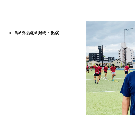
#課外活動
#掲載・出演