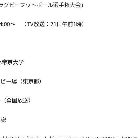
大学ラグビーフットボール選手権大会」
4:00〜 （TV放送：21日午前1時）
帝京大学
グビー場（東京都）
レ（全国放送）
解説