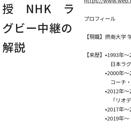
https://www.web.
授 NHK ラ
プロフィール
グビー中継の
【現職】摂南大学 
解説
【来歴】•1993年
日本ラグビーフ
•2000年～20
コーチ・
•2012年～20
「リオデジャネイ
•2017年～20
•2019年～ 