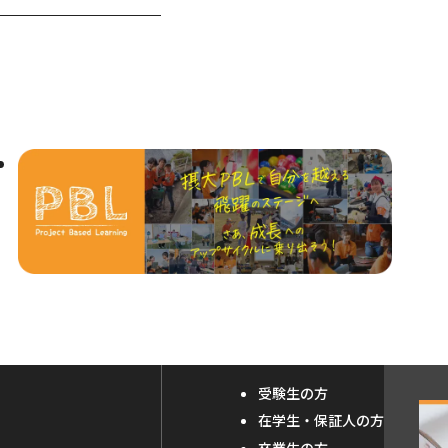
受験生の方
外
在学生・保証人の方
部