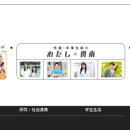
研究・社会連携
学生生活