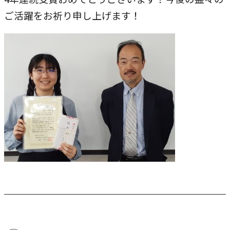
農学研究科
ご活躍をお祈り申し上げます！
教員紹介
教学関連
全学教育機構