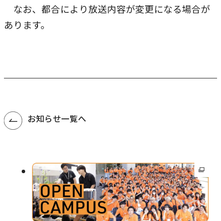
農学研究科
なお、都合により放送内容が変更になる場合が
あります。
教員紹介
教学関連
全学教育機構
お知らせ一覧へ
外
部
サ
イ