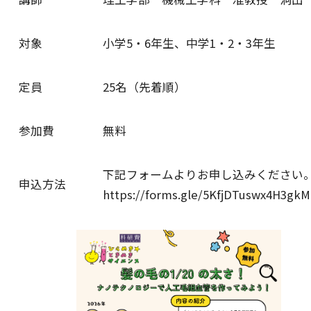
農学研究科
対象
小学5・6年生、中学1・2・3年生
教員紹介
教学関連
定員
25名（先着順）
全学教育機構
参加費
無料
下記フォームよりお申し込みください
申込方法
https://forms.gle/5KfjDTuswx4H3gkM