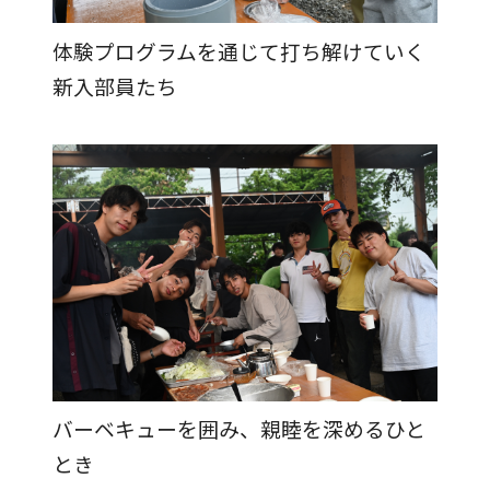
農学研究科
体験プログラムを通じて打ち解けていく
新入部員たち
教員紹介
教学関連
全学教育機構
バーベキューを囲み、親睦を深めるひと
とき