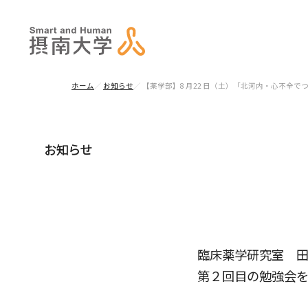
ホーム
お知らせ
【薬学部】8 月22 日（土）「北河内・心不全
お知らせ
臨床薬学研究室 
第２回目の勉強会