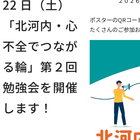
22 日（土）
２０２６年８
ポスターのQRコー
「北河内・心
たくさんのご参加お
不全でつなが
る輪」第２回
勉強会を開催
します！