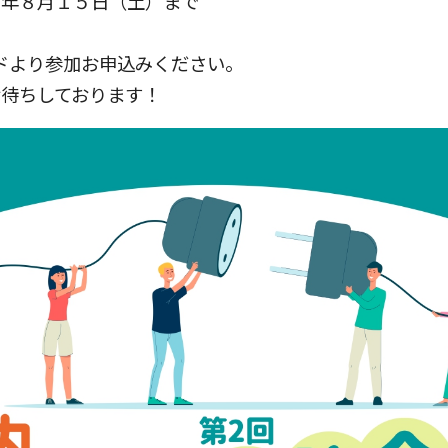
月１５日（土）まで
ドより参加お申込みください。
待ちしております！