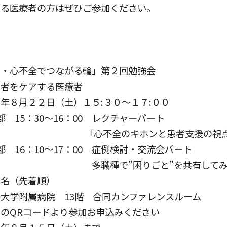
する医療者の方はぜひご参加ください。
・心不全でつながる輪」第２回勉強会
者をケアする医療者
年８月２２日（土）１５:３０～１７:００
30～16：00 レクチャーパート
のキホンと患者支援の視点
0～17：00 症例検討・交流会パート
”困りごと”を共有してみま
名（先着順）
大学附属病院 13階 合同カンファレンスルーム
のQRコードより参加お申込みください