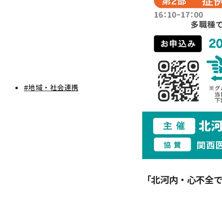
#地域・社会連携
「北河内・心不全