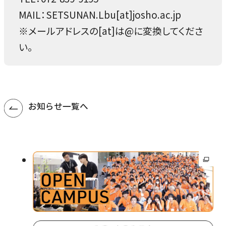
MAIL：SETSUNAN.Lbu[at]josho.ac.jp
※メールアドレスの[at]は@に変換してくださ
い。
お知らせ一覧へ
外
部
サ
イ
ト