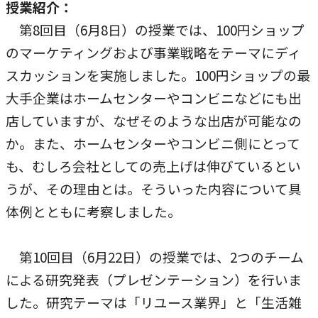
授業紹介：
農学研究科
第8回目（6月8日）の授業では、100円ショップ
のマーケティングおよび事業戦略をテーマにディ
教員紹介
スカッションを実施しました。100円ショップの最
教学関連
大手企業はホームセンターやコンビニなどにも出
全学教育機構
店していますが、なぜそのような出店が可能なの
か。また、ホームセンターやコンビニ側にとって
も、むしろ会社としての売上げは伸びているとい
うが、その理由とは。そういった内容について具
体例とともに考察しました。
第10回目（6月22日）の授業では、2つのチーム
による研究発表（プレゼンテーション）を行いま
した。研究テーマは「リユース業界」と「生活雑