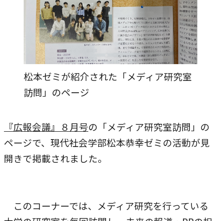
農学研究科
教員紹介
教学関連
松本ゼミが紹介された「メディア研究室
全学教育機構
訪問」のページ
『広報会議』８月号
の「メディア研究室訪問」の
ページで、現代社会学部松本恭幸ゼミの活動が見
開きで掲載されました。
このコーナーでは、メディア研究を行っている