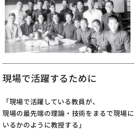
農学研究科
教員紹介
教学関連
全学教育機構
現場で活躍するために
「現場で活躍している教員が、
現場の最先端の理論・技術をまるで現場に
いるかのように教授する」