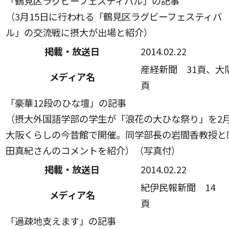
「鶴見区ラグビーフェスティバル」の記事
（3月15日に行われる「鶴見区ラグビーフェスティバ
ル」の交流戦に摂大が出場と紹介）
掲載・放送日
2014.02.22
産経新聞 31頁、大
メディア名
頁
「豪華12段のひな壇」の記事
（摂大外国語学部の学生が「浪花の大ひな祭り」を2月2
大阪くらしの今昔館で開催。同学部長の岩間香教授と
田真紀さんのコメントを紹介）（写真付）
掲載・放送日
2014.02.22
紀伊民報新聞 14
メディア名
頁
「過疎地支えます」の記事