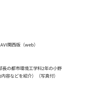
AVI関西版（web）
部長の都市環境工学科2年の小野
動内容などを紹介）（写真付）