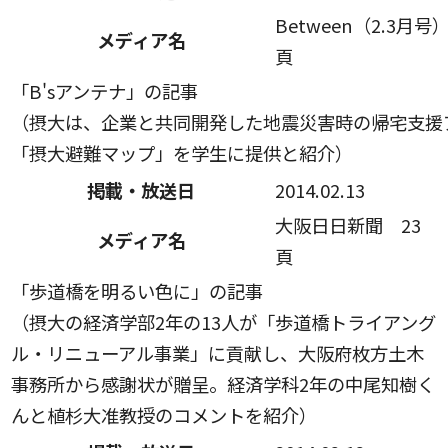
Between（2.3月号
メディア名
頁
「B'sアンテナ」の記事
（摂大は、企業と共同開発した地震災害時の帰宅支援
「摂大避難マップ」を学生に提供と紹介）
掲載・放送日
2014.02.13
大阪日日新聞 23
メディア名
頁
「歩道橋を明るい色に」の記事
（摂大の経済学部2年の13人が「歩道橋トライアング
ル・リニューアル事業」に貢献し、大阪府枚方土木
事務所から感謝状が贈呈。経済学科2年の中尾知樹く
んと植杉大准教授のコメントを紹介）