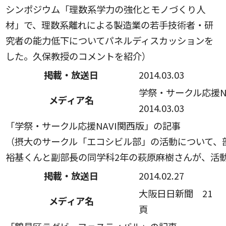
シンポジウム「理数系学力の強化とモノづくり人
材」で、理数系離れによる製造業の若手技術者・研
究者の能力低下についてパネルディスカッションを
した。久保教授のコメントを紹介）
掲載・放送日
2014.03.03
学祭・サークル応援N
メディア名
2014.03.03
「学祭・サークル応援NAVI関西版」の記事
（摂大のサークル「エコシビル部」の活動について、
裕基くんと副部長の同学科2年の萩原麻樹さんが、活
掲載・放送日
2014.02.27
大阪日日新聞 21
メディア名
頁