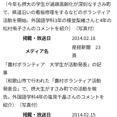
（今年も摂大の学生が過疎高齢化が深刻なすさみ町
で、県道沿いの看板修理をするなどのボランティア
活動を開始。外国語学科3年の榎並梨緒さんと4年の
松村侑子さんのコメントを紹介）（写真付）
掲載・放送日
2014.02.18
産経新聞 23
メディア名
頁
「農村ボランティア 大学生が活動発表」の記
事
（和歌山市で行われた「農村ボランティア活動
発表会」で、摂大生がすさみ町での活動を報
告。外国語学科4年の塩見千晶さんのコメントを
紹介）（写真付）
掲載・放送日
2014.02.15