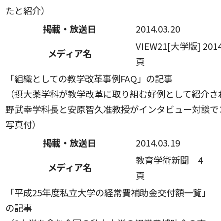
たと紹介）
掲載・放送日
2014.03.20
VIEW21[大学版] 2014
メディア名
頁
「組織としての教学改革事例FAQ」の記事
（摂大薬学科が教学改革に取り組む好例として紹介さ
野武幸学科長と安原智久准教授がインタビュー対談で
写真付）
掲載・放送日
2014.03.19
教育学術新聞 4
メディア名
頁
「平成25年度私立大学の経常費補助金交付額一覧」
の記事