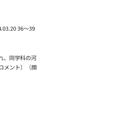
.03.20 36〜39
れ、同学科の河
コメント）（顔