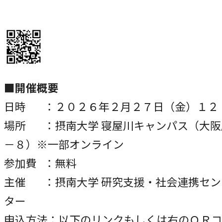
■開催概要
日時 ：２０２６年２月２７日（金）１２
場所 ：摂南大学 寝屋川キャンパス（大阪
－８）※一部オンライン
参加費 ：無料
主催 ：摂南大学 研究支援・社会連携セン
ター
申込方法：以下のリンクもしくは右のＱＲコ