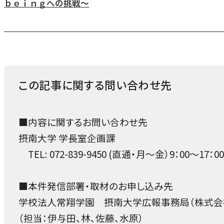
ｂｅｉｎｇへの挑戦～
この記事に関する問い合わせ先
■内容に関するお問い合わせ先
摂南大学 学長室企画課
TEL: 072-839-9450 (直通・月～金）9：00～17：0
■本件発信部署・取材のお申し込み先
学校法人常翔学園 摂南大学広報事務局（株式会
（担当：伊与田、林、佐藤、水原）