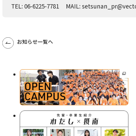
TEL: 06-6225-7781 MAIL: setsunan_pr@vecto
お知らせ一覧へ
外
部
サ
イ
ト
を
別