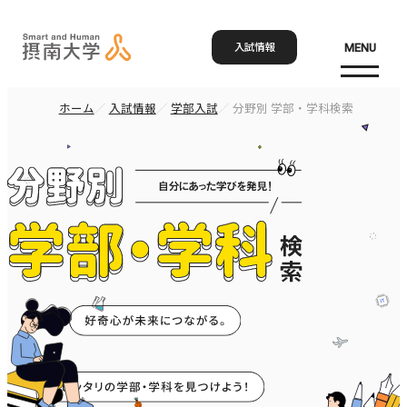
入試情報
MENU
ホーム
入試情報
学部入試
分野別 学部・学科検索
お問い合わせ
資料請求
アクセス
Language
検索
ホーム
大学概要
大学概要トップ
学部・大学院
大学紹介
学びの特色
学部・大学院トップ