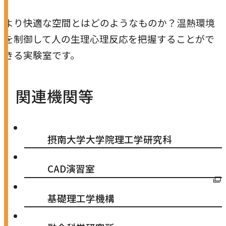
より快適な空間とはどのようなものか？温熱環境
を制御して人の生理心理反応を把握することがで
きる実験室です。
関連機関等
摂南大学大学院理工学研究科
外
CAD演習室
部
基礎理工学機構
サ
イ