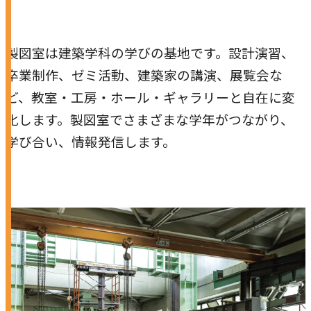
製図室は建築学科の学びの基地です。設計演習、
卒業制作、ゼミ活動、建築家の講演、展覧会な
ど、教室・工房・ホール・ギャラリーと自在に変
化します。製図室でさまざまな学年がつながり、
学び合い、情報発信します。