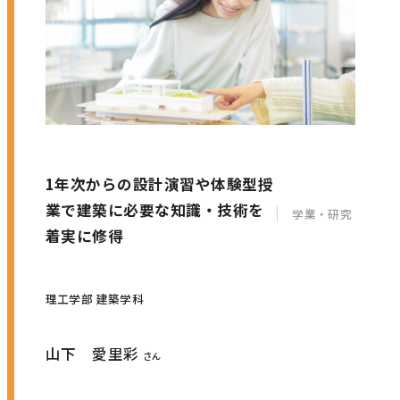
1年次からの設計演習や体験型授
業で建築に必要な知識・技術を
学業・研究
着実に修得
理工学部 建築学科
山下 愛里彩
さん