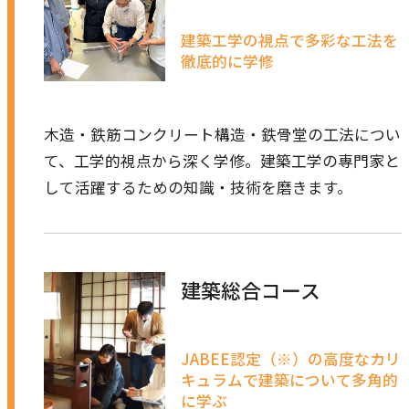
建築工学の視点で多彩な工法を
徹底的に学修
木造・鉄筋コンクリート構造・鉄骨堂の工法につい
て、工学的視点から深く学修。建築工学の専門家と
して活躍するための知識・技術を磨きます。
建築総合コース
JABEE認定（※）の高度なカリ
キュラムで建築について多角的
に学ぶ