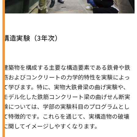
構造実験（3年次）
建築物を構成する主要な構造要素である鉄骨や鉄
筋およびコンクリートの力学的特性を実験によっ
て学びます。特に、実物大鉄骨梁の曲げ実験や、
モデル化した鉄筋コンクリート梁の曲げせん断実
験については、学部の実験科目のプログラムとし
て特徴的です。これらを通じて、実構造物の破壊
に関してイメージしやすくなります。