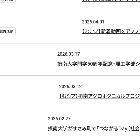
2026.04.01
【むむプ】新着動画をアップし
#課外活動
2026.03.17
摂南大学開学50周年記念・理工学部シ
2026.03.12
【むむプ】摂南アグロボタニカルプロ
2026.02.27
摂南大学がすさみ町で「つながるDay（社