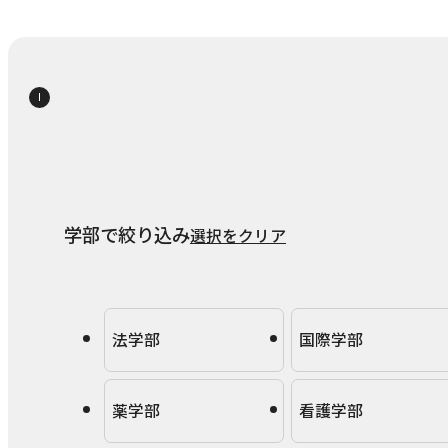
学部で絞り込み
選択をクリア
法学部
国際学部
薬学部
看護学部