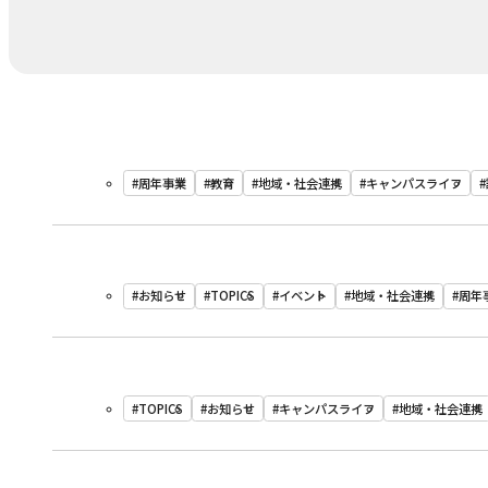
#周年事業
#教育
#地域・社会連携
#キャンパスライフ
#お知らせ
#TOPICS
#イベント
#地域・社会連携
#周年
#TOPICS
#お知らせ
#キャンパスライフ
#地域・社会連携