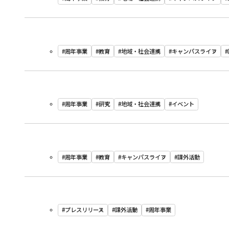
#周年事業
#教育
#地域・社会連携
#キャンパスライフ
#周年事業
#研究
#地域・社会連携
#イベント
#周年事業
#教育
#キャンパスライフ
#課外活動
#プレスリリース
#課外活動
#周年事業