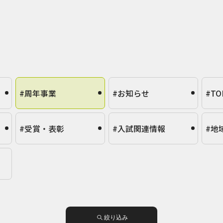
#周年事業
#お知らせ
#TO
#受賞・表彰
#入試関連情報
#地
絞り込み