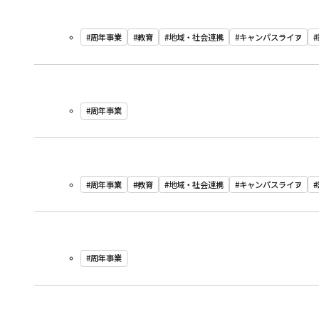
#周年事業
#教育
#地域・社会連携
#キャンパスライフ
#周年事業
#周年事業
#教育
#地域・社会連携
#キャンパスライフ
#周年事業