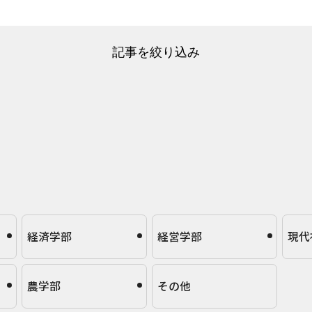
記事を絞り込み
経済学部
経営学部
現代
農学部
その他