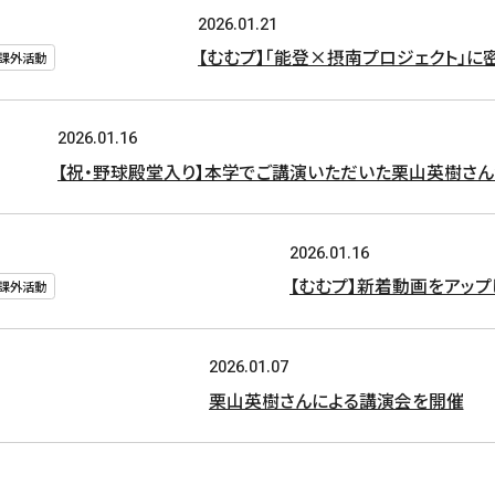
2026.01.21
【むむプ】「能登×摂南プロジェクト」
#課外活動
2026.01.16
【祝・野球殿堂入り】本学でご講演いただいた栗山英樹さ
2026.01.16
【むむプ】新着動画をアップし
#課外活動
2026.01.07
栗山英樹さんによる講演会を開催