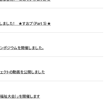
ました！ ★すおプ（Part 5）★
ンポジウムを開催しました。
ジェクトの動画を公開しました
会福祉大会）」を開催します