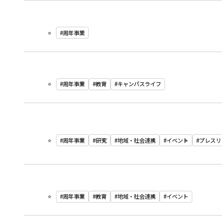
#周年事業
#周年事業
#教育
#キャンパスライフ
#周年事業
#研究
#地域・社会連携
#イベント
#プレスリ
#周年事業
#教育
#地域・社会連携
#イベント