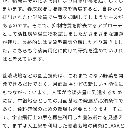
が、結局はその化学物質により自家中毒を起こしてし
まいます。養液栽培も培養液を循環すると、自身から
排出された化学物質で生育を抑制してしまうケースが
あるのです。そこで、抑制物質を除去するアプローチ
として活性炭や微生物を試しましたがさまざまな課題
が残り、最終的には交流型電気分解にたどり着きまし
た。こちらも今後実用化に向けて研究を進めていけれ
ばと考えています。
養液栽培などの園芸技術は、これまでにない野菜を開
発できるだけでなく、月面農場などの新しい可能性に
もつながっています。人類が今後火星に到達するため
には、中継地点としての月面基地の発展が必須条件で
あり、食料確保のための農場も必要となります。そこ
で、宇宙飛行士の尿を再生利用した養液栽培を見据え
て、まずは人工尿を利用した養液栽培の研究にJAXAと