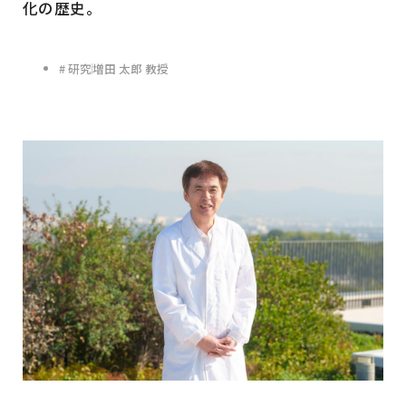
化の歴史。
# 研究
増田 太郎 教授