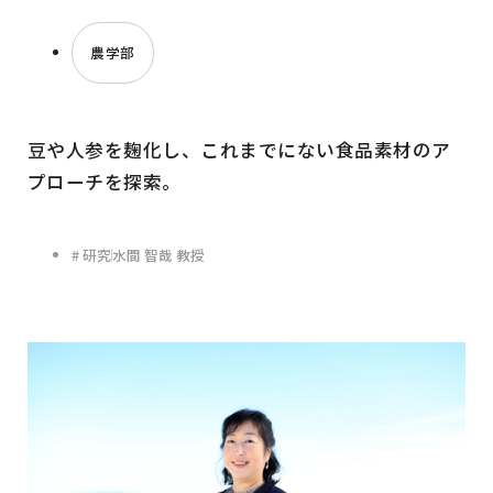
農学部
豆や人参を麹化し、これまでにない食品素材のア
プローチを探索。
# 研究
水間 智哉 教授