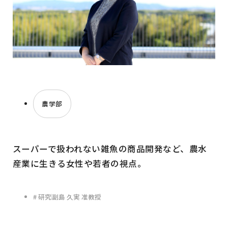
農学部
スーパーで扱われない雑魚の商品開発など、農水
産業に生きる女性や若者の視点。
# 研究
副島 久実 准教授