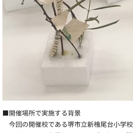
■開催場所で実施する背景
今回の開催校である堺市立新檜尾台小学校