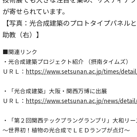
が寄せられています。
【写真：光合成建築のプロトタイプパネルと
助教（右）】
■関連リンク
・光合成建築プロジェクト紹介 （摂南タイムズ）
ＵＲＬ：
https://www.setsunan.ac.jp/times/detail
・「光合成建築」大阪・関西万博に出展
ＵＲＬ：
https://www.setsunan.ac.jp/news/detail
・「第２回関西テックプラングランプリ」大和リー
～世界初！植物の光合成でＬＥＤランプが点灯～