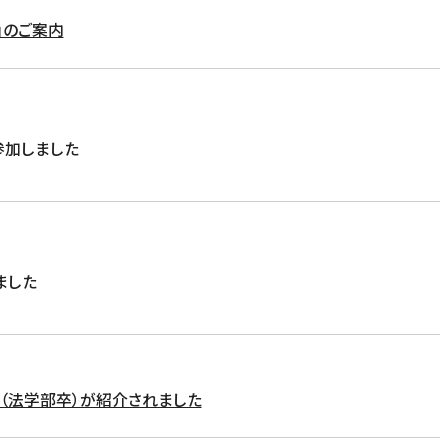
」のご案内
参加しました
ました
（法学部卒）が紹介されました