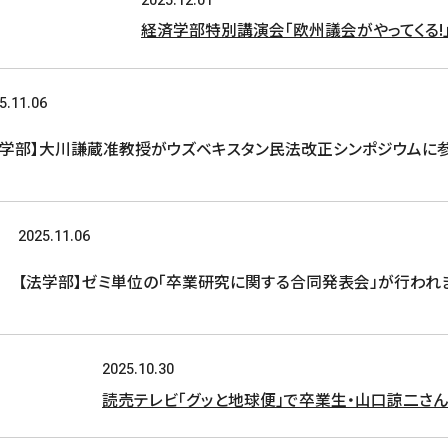
経済学部特別講演会「欧州議会がやってくる!
5.11.06
法学部】大川謙蔵准教授がウズベキスタン民法改正シンポジウムに
2025.11.06
【法学部】ゼミ単位の「卒業研究に関する合同発表会」が行われ
2025.10.30
読売テレビ「グッと地球便」で卒業生・山口諒二さん