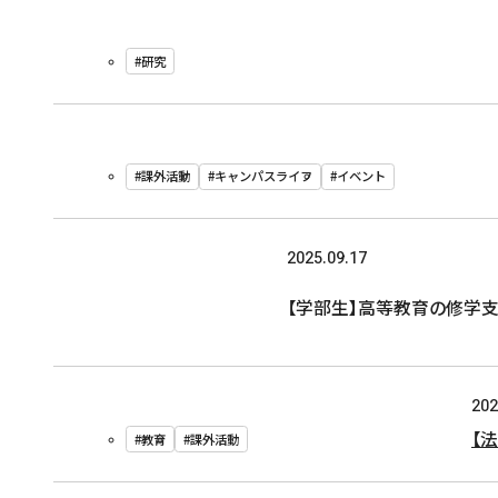
#研究
#課外活動
#キャンパスライフ
#イベント
2025.09.17
【学部生】高等教育の修学
202
【
#教育
#課外活動