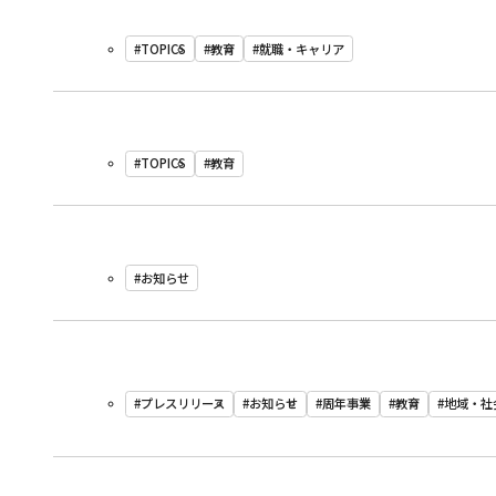
#TOPICS
#教育
#就職・キャリア
#TOPICS
#教育
#お知らせ
#プレスリリース
#お知らせ
#周年事業
#教育
#地域・社