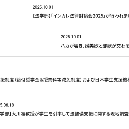
2025.10.01
【法学部】「インカレ法律討論会2025」が行われま
2025.10.01
ハカが響き、讃美歌と部歌が交わ
支援制度（給付奨学金＆授業料等減免制度）および日本学生支援機
5.08.18
法学部】大川准教授が学生を引率して法整備支援に関する現地調査（