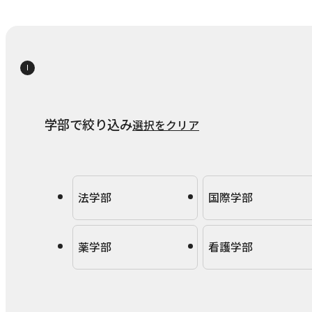
学部で絞り込み
選択をクリア
法学部
国際学部
薬学部
看護学部