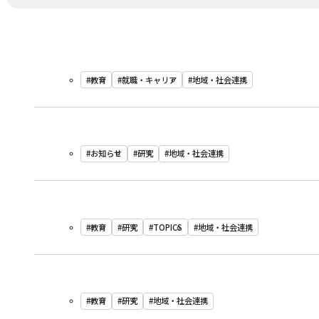
#教育
#就職・キャリア
#地域・社会連携
#お知らせ
#研究
#地域・社会連携
#教育
#研究
#TOPICS
#地域・社会連携
#教育
#研究
#地域・社会連携