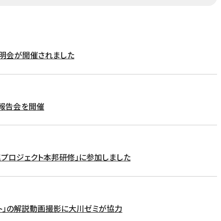
説明会が開催されました
間報告会を開催
プロジェクト本邦研修」に参加しました
クト」の解説動画撮影に大川ゼミが協力