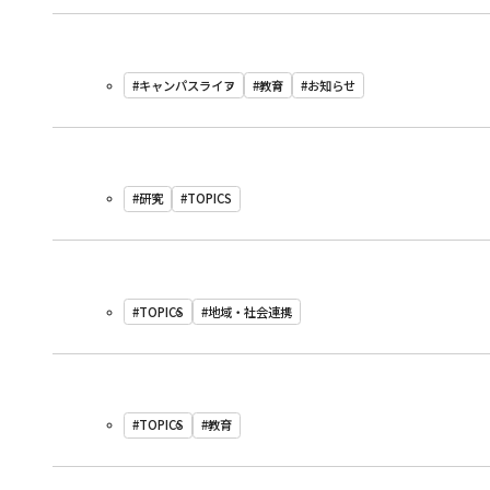
#キャンパスライフ
#教育
#お知らせ
#研究
#TOPICS
#TOPICS
#地域・社会連携
#TOPICS
#教育