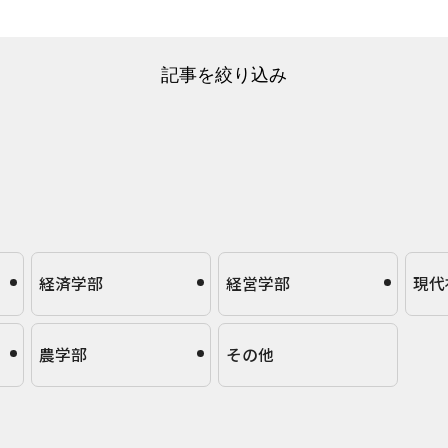
記事を絞り込み
経済学部
経営学部
現代
農学部
その他