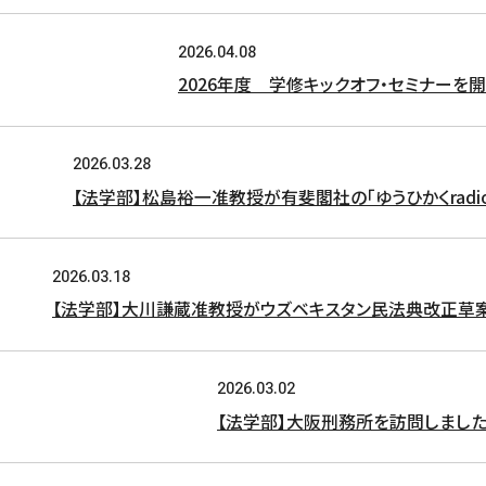
2026.04.08
2026年度 学修キックオフ・セミナーを
2026.03.28
【法学部】松島裕一准教授が有斐閣社の「ゆうひかくradi
2026.03.18
【法学部】大川謙蔵准教授がウズベキスタン民法典改正草
2026.03.02
【法学部】大阪刑務所を訪問しまし