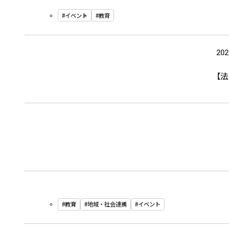
#イベント
#教育
202
【
#教育
#地域・社会連携
#イベント