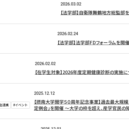
2026.03.02
【法学部】自衛隊舞鶴地方総監部
2026.02.24
【法学部】法学部FDフォーラムを開
2026.02.02
【在学生対象】2026年度定期健康診断の実施に
2025.12.12
【摂南大学開学５０周年記念事業】過去最大規模２
会連携
#イベント
定例会」を開催 ～大学の枠を超え、産学官民
2025.12.01