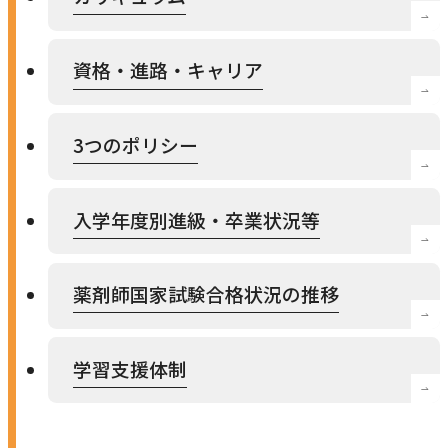
農学研究科
資格・進路・キャリア
教員紹介
教学関連
3つのポリシー
全学教育機構
入学年度別進級・卒業状況等
薬剤師国家試験合格状況の推移
学習支援体制